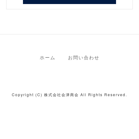
ホーム
お問い合わせ
Copyright (C) 株式会社会津商会 All Rights Reserved.